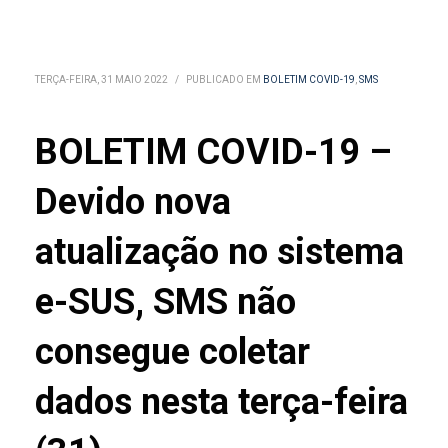
TERÇA-FEIRA, 31 MAIO 2022
/
PUBLICADO EM
BOLETIM COVID-19
,
SMS
BOLETIM COVID-19 –
Devido nova
atualização no sistema
e-SUS, SMS não
consegue coletar
dados nesta terça-feira