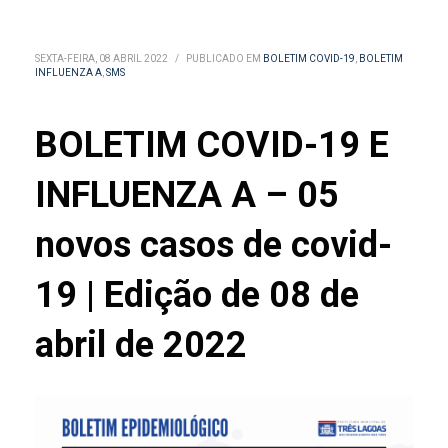
SEXTA-FEIRA, 08 ABRIL 2022
/
PUBLICADO EM
BOLETIM COVID-19
,
BOLETIM
INFLUENZA A
,
SMS
BOLETIM COVID-19 E
INFLUENZA A – 05
novos casos de covid-
19 | Edição de 08 de
abril de 2022