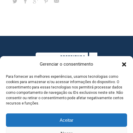
Gerenciar o consentimento
Para fornecer as melhores experiências, usamos tecnologias como
cookies para armazenar e/ou acessar informações do dispositivo. O
consentimento para essas tecnologias nos permitirá processar dados
como comportamento de navegação ou IDs exclusivos neste site. Não
consentir ou retirar o consentimento pode afetar negativamente certos
MAPA DO SITE
recursos e funções.
Aceitar