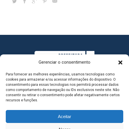
Gerenciar o consentimento
Para fornecer as melhores experiências, usamos tecnologias como
cookies para armazenar e/ou acessar informações do dispositivo. O
consentimento para essas tecnologias nos permitirá processar dados
como comportamento de navegação ou IDs exclusivos neste site. Não
consentir ou retirar o consentimento pode afetar negativamente certos
MAPA DO SITE
recursos e funções.
Aceitar