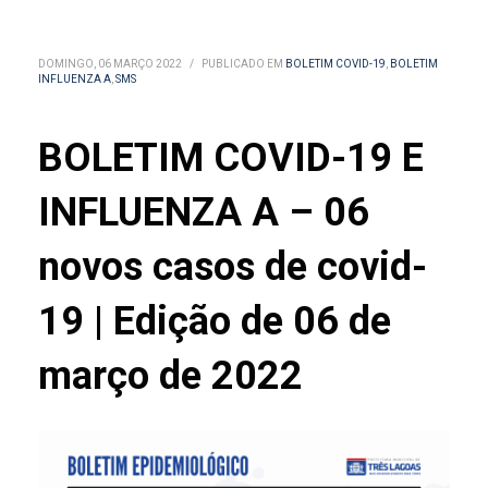
DOMINGO, 06 MARÇO 2022
/
PUBLICADO EM
BOLETIM COVID-19
,
BOLETIM
INFLUENZA A
,
SMS
BOLETIM COVID-19 E
INFLUENZA A – 06
novos casos de covid-
19 | Edição de 06 de
março de 2022