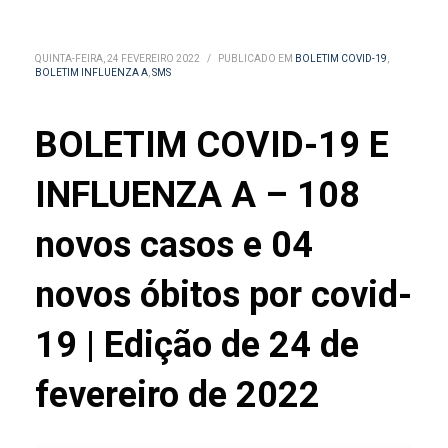
QUINTA-FEIRA, 24 FEVEREIRO 2022
/
PUBLICADO EM
BOLETIM COVID-19
,
BOLETIM INFLUENZA A
,
SMS
BOLETIM COVID-19 E
INFLUENZA A – 108
novos casos e 04
novos óbitos por covid-
19 | Edição de 24 de
fevereiro de 2022