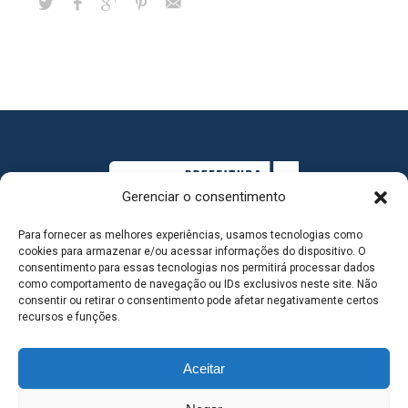
Gerenciar o consentimento
Para fornecer as melhores experiências, usamos tecnologias como
cookies para armazenar e/ou acessar informações do dispositivo. O
consentimento para essas tecnologias nos permitirá processar dados
como comportamento de navegação ou IDs exclusivos neste site. Não
consentir ou retirar o consentimento pode afetar negativamente certos
MAPA DO SITE
recursos e funções.
Aceitar