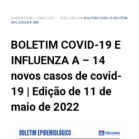
QUARTA-FEIRA, 11 MAIO 2022
/
PUBLICADO EM
BOLETIM COVID-19
,
BOLETIM
INFLUENZA A
,
SMS
BOLETIM COVID-19 E
INFLUENZA A – 14
novos casos de covid-
19 | Edição de 11 de
maio de 2022