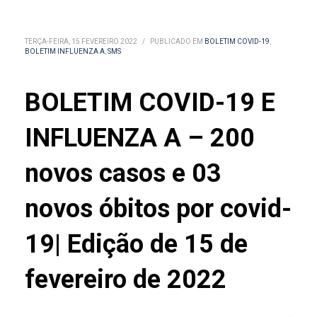
TERÇA-FEIRA, 15 FEVEREIRO 2022
/
PUBLICADO EM
BOLETIM COVID-19
,
BOLETIM INFLUENZA A
,
SMS
BOLETIM COVID-19 E
INFLUENZA A – 200
novos casos e 03
novos óbitos por covid-
19| Edição de 15 de
fevereiro de 2022