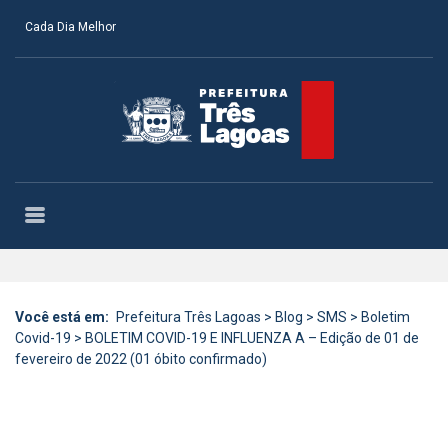
Cada Dia Melhor
Você está em:
Prefeitura Três Lagoas
>
Blog
>
SMS
>
Boletim
Covid-19
>
BOLETIM COVID-19 E INFLUENZA A – Edição de 01 de
fevereiro de 2022 (01 óbito confirmado)