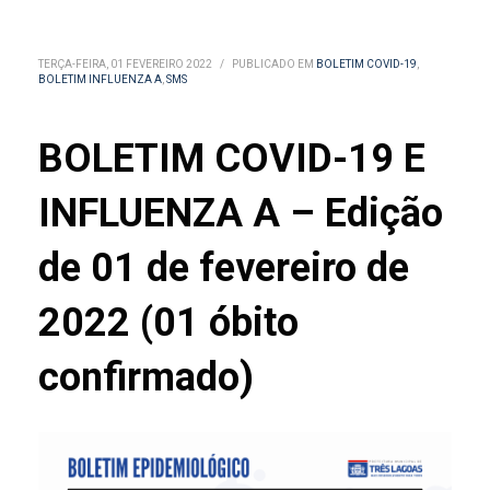
TERÇA-FEIRA, 01 FEVEREIRO 2022
/
PUBLICADO EM
BOLETIM COVID-19
,
BOLETIM INFLUENZA A
,
SMS
BOLETIM COVID-19 E
INFLUENZA A – Edição
de 01 de fevereiro de
2022 (01 óbito
confirmado)