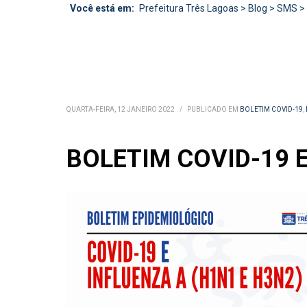
Você está em:
Prefeitura Três Lagoas
>
Blog
>
SMS
>
QUARTA-FEIRA, 12 JANEIRO 2022
/
PUBLICADO EM
BOLETIM COVID-19
,
BOLETIM COVID-19 E 