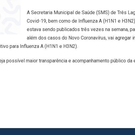
A Secretaria Municipal de Saúde (SMS) de Três La
Covid-19, bem como de Influenza A (H1N1 e H3N2)
estava sendo publicados três vezes na semana, pas
além dos casos do Novo Coronavírus, vai agregar 
tivo para Influenza A (H1N1 e H3N2).
seja possível maior transparência e acompanhamento público da