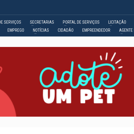
DE SERVIÇOS
SECRETARIAS
PORTAL DE SERVIÇOS
LICITAÇÃO
EMPREGO
NOTÍCIAS
CIDADÃO
EMPREENDEDOR
AGENTE 