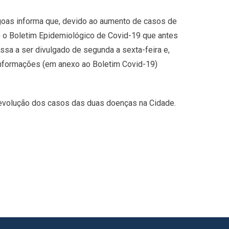
goas informa que, devido ao aumento de casos de
 o Boletim Epidemiológico de Covid-19 que antes
sa a ser divulgado de segunda a sexta-feira e,
informações (em anexo ao Boletim Covid-19)
 evolução dos casos das duas doenças na Cidade.