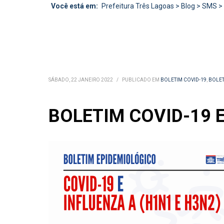
Você está em:
Prefeitura Três Lagoas
>
Blog
>
SMS
>
SÁBADO, 22 JANEIRO 2022
/
PUBLICADO EM
BOLETIM COVID-19
,
BOLET
BOLETIM COVID-19 E 