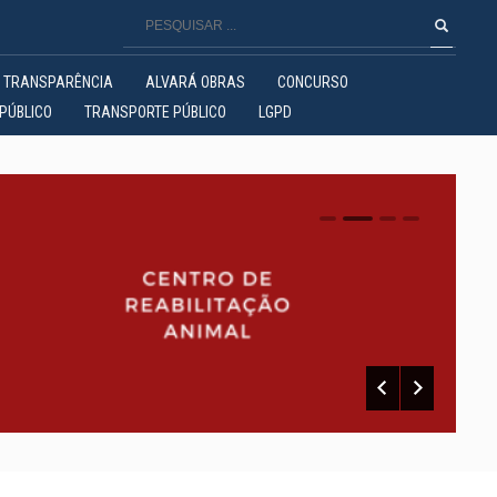
TRANSPARÊNCIA
ALVARÁ OBRAS
CONCURSO
PÚBLICO
TRANSPORTE PÚBLICO
LGPD
0
1
2
3