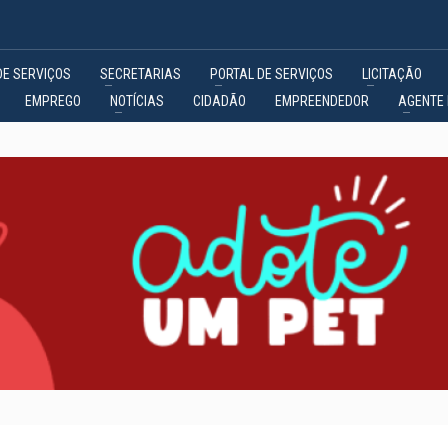
DE SERVIÇOS
SECRETARIAS
PORTAL DE SERVIÇOS
LICITAÇÃO
EMPREGO
NOTÍCIAS
CIDADÃO
EMPREENDEDOR
AGENTE 