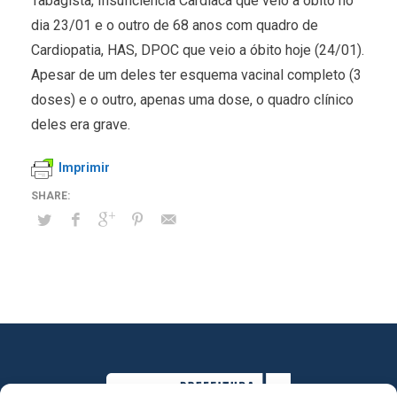
Tabagista, Insuficiência Cardíaca que veio a óbito no
dia 23/01 e o outro de 68 anos com quadro de
Cardiopatia, HAS, DPOC que veio a óbito hoje (24/01).
Apesar de um deles ter esquema vacinal completo (3
doses) e o outro, apenas uma dose, o quadro clínico
deles era grave.
Imprimir