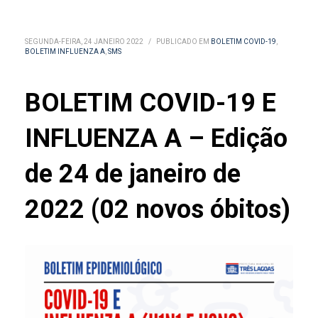
SEGUNDA-FEIRA, 24 JANEIRO 2022
/
PUBLICADO EM
BOLETIM COVID-19
,
BOLETIM INFLUENZA A
,
SMS
BOLETIM COVID-19 E
INFLUENZA A – Edição
de 24 de janeiro de
2022 (02 novos óbitos)