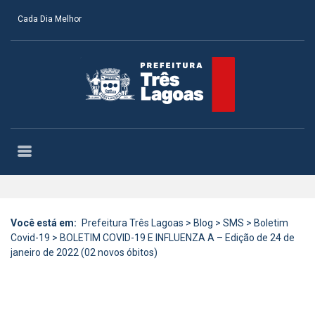
Cada Dia Melhor
Você está em:
Prefeitura Três Lagoas
>
Blog
>
SMS
>
Boletim
Covid-19
>
BOLETIM COVID-19 E INFLUENZA A – Edição de 24 de
janeiro de 2022 (02 novos óbitos)