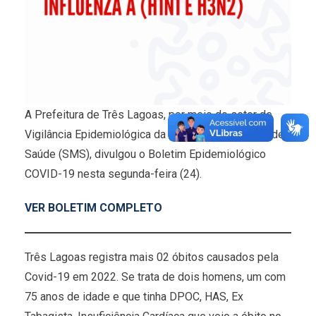
A Prefeitura de Três Lagoas, por meio do setor de
Vigilância Epidemiológica da Secretaria Municipal de
Saúde (SMS), divulgou o Boletim Epidemiológico
COVID-19 nesta segunda-feira (24).
VER BOLETIM COMPLETO
Três Lagoas registra mais 02 óbitos causados pela
Covid-19 em 2022. Se trata de dois homens, um com
75 anos de idade e que tinha DPOC, HAS, Ex