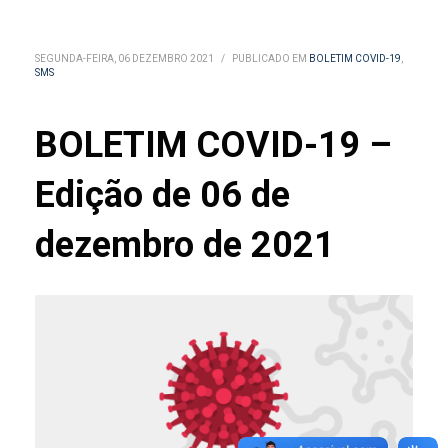
SEGUNDA-FEIRA, 06 DEZEMBRO 2021
/
PUBLICADO EM
BOLETIM COVID-19
,
SMS
BOLETIM COVID-19 –
Edição de 06 de
dezembro de 2021