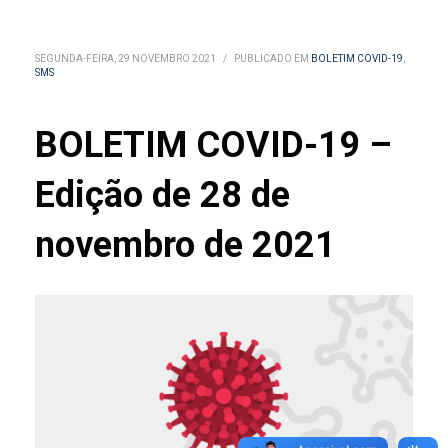
SEGUNDA-FEIRA, 29 NOVEMBRO 2021
/
PUBLICADO EM
BOLETIM COVID-19
,
SMS
BOLETIM COVID-19 –
Edição de 28 de
novembro de 2021