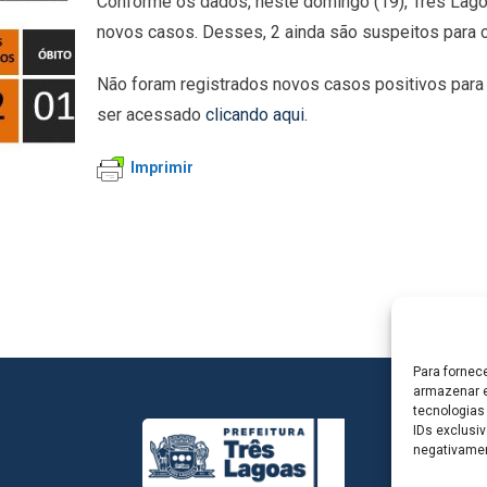
Conforme os dados, neste domingo (19), Três Lagoas
novos casos. Desses, 2 ainda são suspeitos para c
Não foram registrados novos casos positivos para
ser acessado
clicando aqui.
Imprimir
Para fornec
armazenar e
tecnologias
IDs exclusiv
negativamen