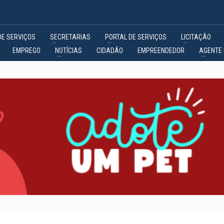
DE SERVIÇOS
SECRETARIAS
PORTAL DE SERVIÇOS
LICITAÇÃO
EMPREGO
NOTÍCIAS
CIDADÃO
EMPREENDEDOR
AGENTE 