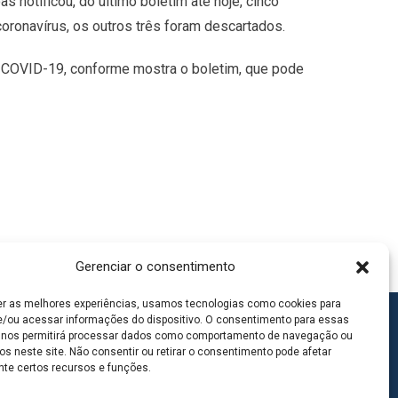
 notificou, do último boletim até hoje, cinco
oronavírus, os outros três foram descartados.
 COVID-19, conforme mostra o boletim, que pode
Gerenciar o consentimento
er as melhores experiências, usamos tecnologias como cookies para
/ou acessar informações do dispositivo. O consentimento para essas
 nos permitirá processar dados como comportamento de navegação ou
os neste site. Não consentir ou retirar o consentimento pode afetar
te certos recursos e funções.