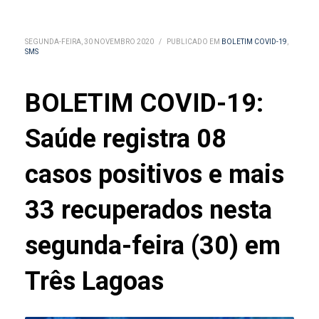
SEGUNDA-FEIRA, 30 NOVEMBRO 2020
/
PUBLICADO EM
BOLETIM COVID-19
,
SMS
BOLETIM COVID-19:
Saúde registra 08
casos positivos e mais
33 recuperados nesta
segunda-feira (30) em
Três Lagoas