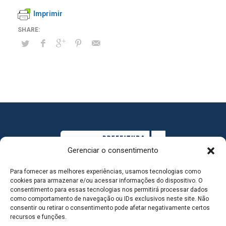
Imprimir
Gerenciar o consentimento
Para fornecer as melhores experiências, usamos tecnologias como
cookies para armazenar e/ou acessar informações do dispositivo. O
consentimento para essas tecnologias nos permitirá processar dados
como comportamento de navegação ou IDs exclusivos neste site. Não
consentir ou retirar o consentimento pode afetar negativamente certos
MAPA DO SITE
recursos e funções.