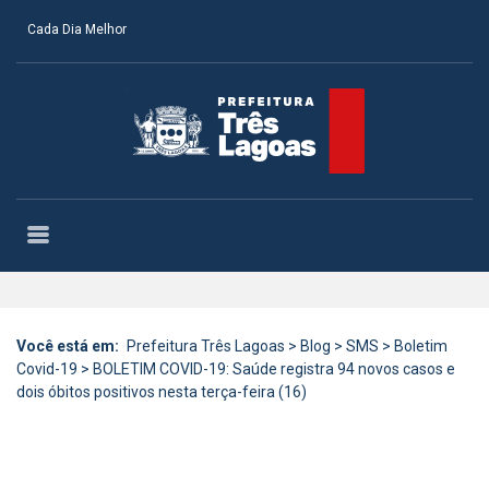
Cada Dia Melhor
Você está em:
Prefeitura Três Lagoas
>
Blog
>
SMS
>
Boletim
Covid-19
>
BOLETIM COVID-19: Saúde registra 94 novos casos e
dois óbitos positivos nesta terça-feira (16)