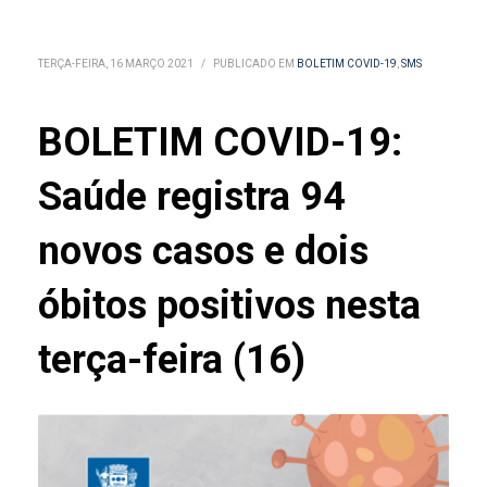
TERÇA-FEIRA, 16 MARÇO 2021
/
PUBLICADO EM
BOLETIM COVID-19
,
SMS
BOLETIM COVID-19:
Saúde registra 94
novos casos e dois
óbitos positivos nesta
terça-feira (16)