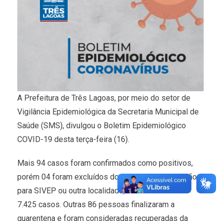
A Prefeitura de Três Lagoas, por meio do setor de
Vigilância Epidemiológica da Secretaria Municipal de
Saúde (SMS), divulgou o Boletim Epidemiológico
COVID-19 desta terça-feira (16).
Mais 94 casos foram confirmados como positivos,
porém 04 foram excluídos do E-SUS por exportação
para SIVEP ou outra localidade, totalizando assim
7.425 casos. Outras 86 pessoas finalizaram a
quarentena e foram consideradas recuperadas da