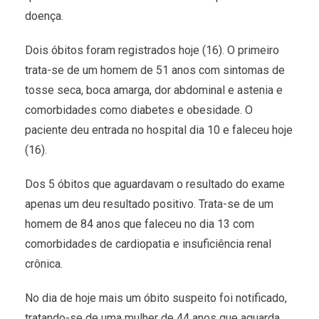
doença.
Dois óbitos foram registrados hoje (16). O primeiro
trata-se de um homem de 51 anos com sintomas de
tosse seca, boca amarga, dor abdominal e astenia e
comorbidades como diabetes e obesidade. O
paciente deu entrada no hospital dia 10 e faleceu hoje
(16).
Dos 5 óbitos que aguardavam o resultado do exame
apenas um deu resultado positivo. Trata-se de um
homem de 84 anos que faleceu no dia 13 com
comorbidades de cardiopatia e insuficiência renal
crônica.
No dia de hoje mais um óbito suspeito foi notificado,
tratando-se de uma mulher de 44 anos que aguarda