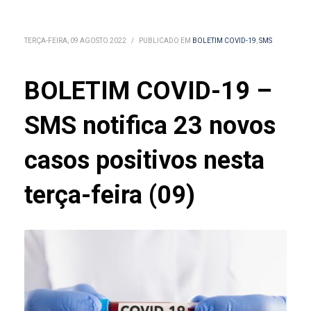
TERÇA-FEIRA, 09 AGOSTO 2022
/
PUBLICADO EM
BOLETIM COVID-19
,
SMS
BOLETIM COVID-19 –
SMS notifica 23 novos
casos positivos nesta
terça-feira (09)