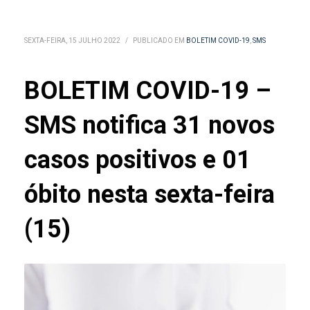
SEXTA-FEIRA, 15 JULHO 2022
/
PUBLICADO EM
BOLETIM COVID-19
,
SMS
BOLETIM COVID-19 –
SMS notifica 31 novos
casos positivos e 01
óbito nesta sexta-feira
(15)