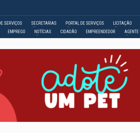
DE SERVIÇOS
SECRETARIAS
PORTAL DE SERVIÇOS
LICITAÇÃO
EMPREGO
NOTÍCIAS
CIDADÃO
EMPREENDEDOR
AGENTE 