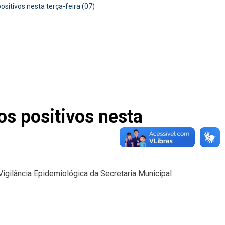
itivos nesta terça-feira (07)
s positivos nesta
Vigilância Epidemiológica da Secretaria Municipal