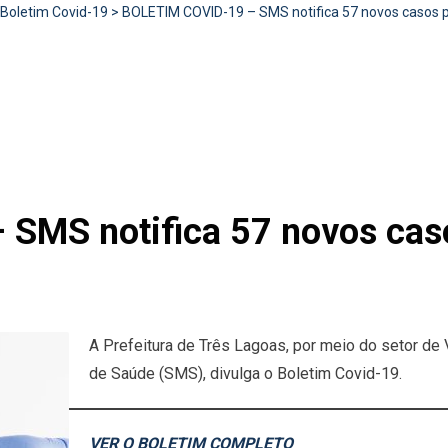
Boletim Covid-19
>
BOLETIM COVID-19 – SMS notifica 57 novos casos pos
MS notifica 57 novos caso
A Prefeitura de Três Lagoas, por meio do setor de 
de Saúde (SMS), divulga o Boletim Covid-19.
VER O BOLETIM COMPLETO