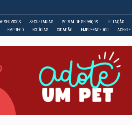
DE SERVIÇOS
SECRETARIAS
PORTAL DE SERVIÇOS
LICITAÇÃO
EMPREGO
NOTÍCIAS
CIDADÃO
EMPREENDEDOR
AGENTE 