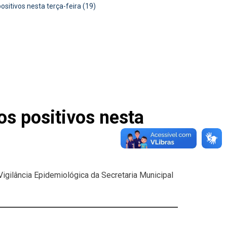
itivos nesta terça-feira (19)
s positivos nesta
Vigilância Epidemiológica da Secretaria Municipal