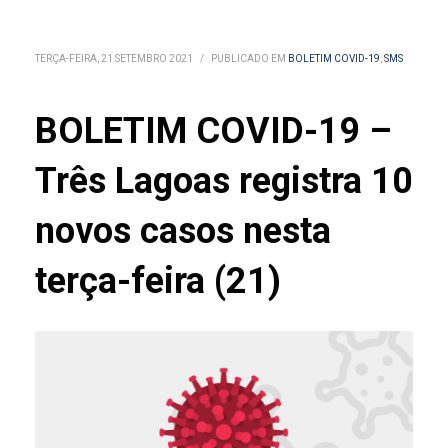
TERÇA-FEIRA, 21 SETEMBRO 2021
/
PUBLICADO EM
BOLETIM COVID-19
,
SMS
BOLETIM COVID-19 –
Três Lagoas registra 10
novos casos nesta
terça-feira (21)