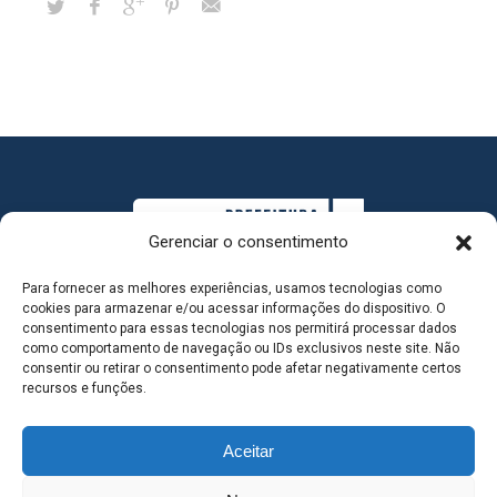
Gerenciar o consentimento
Para fornecer as melhores experiências, usamos tecnologias como
cookies para armazenar e/ou acessar informações do dispositivo. O
consentimento para essas tecnologias nos permitirá processar dados
como comportamento de navegação ou IDs exclusivos neste site. Não
consentir ou retirar o consentimento pode afetar negativamente certos
MAPA DO SITE
recursos e funções.
Aceitar