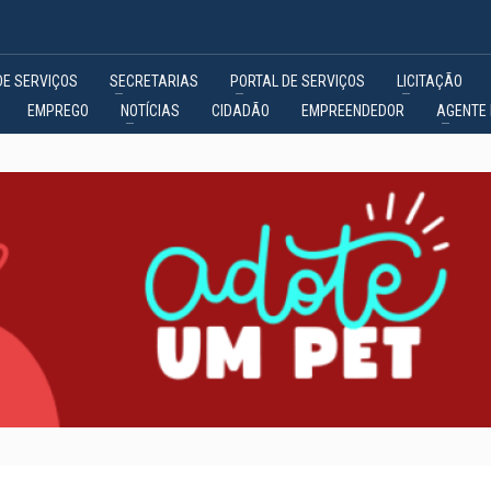
DE SERVIÇOS
SECRETARIAS
PORTAL DE SERVIÇOS
LICITAÇÃO
EMPREGO
NOTÍCIAS
CIDADÃO
EMPREENDEDOR
AGENTE 