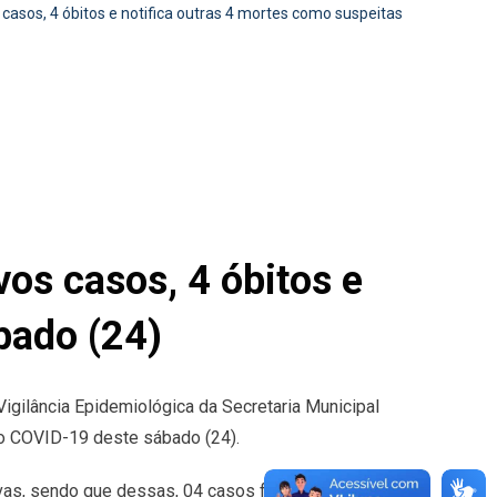
asos, 4 óbitos e notifica outras 4 mortes como suspeitas
os casos, 4 óbitos e
bado (24)
Vigilância Epidemiológica da Secretaria Municipal
o COVID-19 deste sábado (24).
as, sendo que dessas, 04 casos foram excluídos