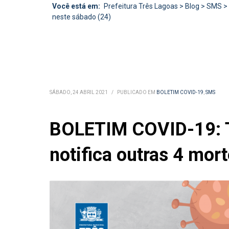
Você está em:
Prefeitura Três Lagoas
>
Blog
>
SMS
>
neste sábado (24)
SÁBADO, 24 ABRIL 2021
/
PUBLICADO EM
BOLETIM COVID-19
,
SMS
BOLETIM COVID-19: Tr
notifica outras 4 mor