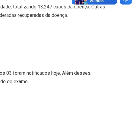
idade, totalizando 13.247 casos da doença. Outras
ideradas recuperadas da doença.
ros 03 foram notificados hoje. Além desses,
ado de exame.