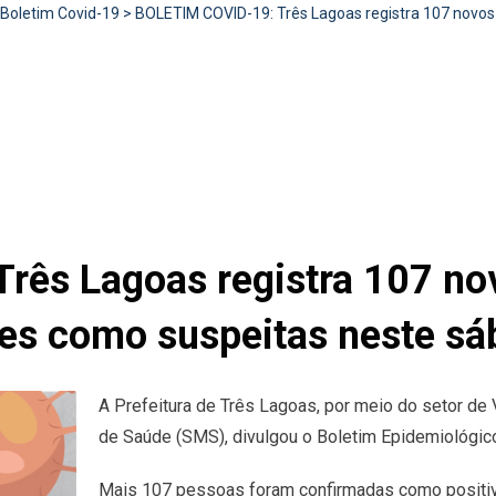
Boletim Covid-19
>
BOLETIM COVID-19: Três Lagoas registra 107 novos c
ês Lagoas registra 107 nov
tes como suspeitas neste sá
A Prefeitura de Três Lagoas, por meio do setor de 
de Saúde (SMS), divulgou o Boletim Epidemiológic
Mais 107 pessoas foram confirmadas como positiv