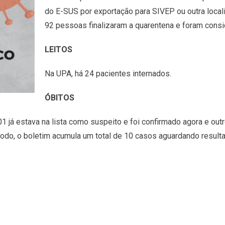
do E-SUS por exportação para SIVEP ou outra local
92 pessoas finalizaram a quarentena e foram cons
LEITOS
Na UPA, há 24 pacientes internados.
ÓBITOS
 já estava na lista como suspeito e foi confirmado agora e out
odo, o boletim acumula um total de 10 casos aguardando result