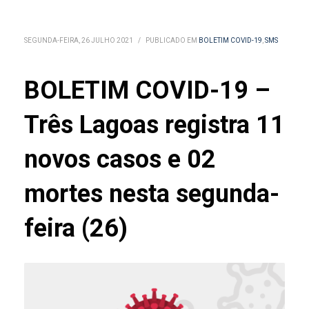
SEGUNDA-FEIRA, 26 JULHO 2021
/
PUBLICADO EM
BOLETIM COVID-19
,
SMS
BOLETIM COVID-19 –
Três Lagoas registra 11
novos casos e 02
mortes nesta segunda-
feira (26)