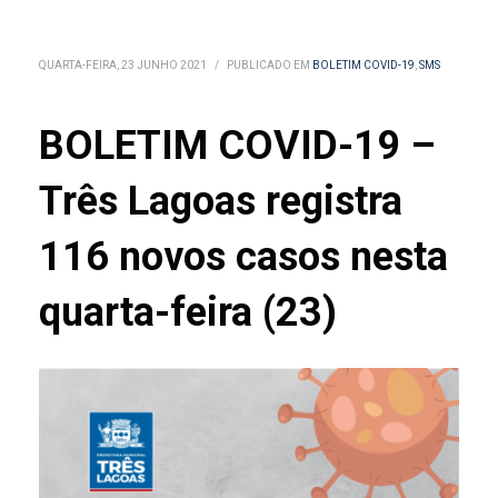
QUARTA-FEIRA, 23 JUNHO 2021
/
PUBLICADO EM
BOLETIM COVID-19
,
SMS
BOLETIM COVID-19 –
Três Lagoas registra
116 novos casos nesta
quarta-feira (23)