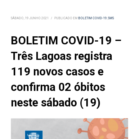
SÁBADO, 19 JUNHO 2021
/
PUBLICADO EM
BOLETIM COVID-19
,
SMS
BOLETIM COVID-19 –
Três Lagoas registra
119 novos casos e
confirma 02 óbitos
neste sábado (19)