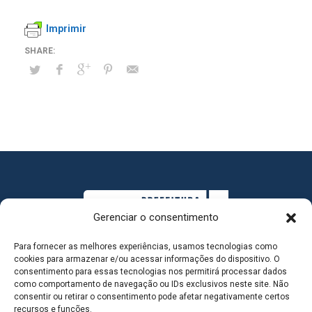
Imprimir
Gerenciar o consentimento
Para fornecer as melhores experiências, usamos tecnologias como
cookies para armazenar e/ou acessar informações do dispositivo. O
consentimento para essas tecnologias nos permitirá processar dados
como comportamento de navegação ou IDs exclusivos neste site. Não
consentir ou retirar o consentimento pode afetar negativamente certos
MAPA DO SITE
recursos e funções.