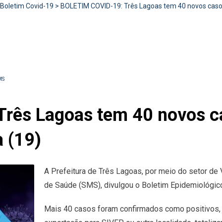
Boletim Covid-19
>
BOLETIM COVID-19: Três Lagoas tem 40 novos casos p
MS
ês Lagoas tem 40 novos ca
a (19)
A Prefeitura de Três Lagoas, por meio do setor de 
de Saúde (SMS), divulgou o Boletim Epidemiológico
Mais 40 casos foram confirmados como positivos,