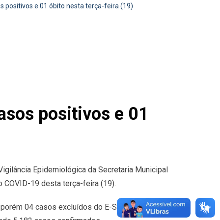
ositivos e 01 óbito nesta terça-feira (19)
sos positivos e 01
Vigilância Epidemiológica da Secretaria Municipal
 COVID-19 desta terça-feira (19).
 porém 04 casos excluídos do E-SUS por