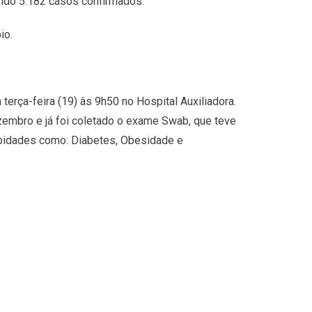
ando 5.182 casos confirmados.
io.
 terça-feira (19) às 9h50 no Hospital Auxiliadora.
ezembro e já foi coletado o exame Swab, que teve
orbidades como: Diabetes, Obesidade e