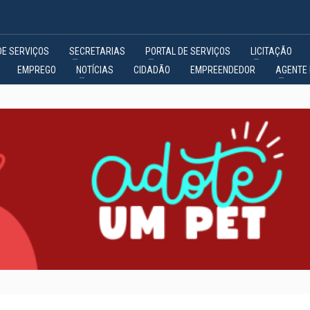
DE SERVIÇOS
SECRETARIAS
PORTAL DE SERVIÇOS
LICITAÇÃO
EMPREGO
NOTÍCIAS
CIDADÃO
EMPREENDEDOR
AGENTE 