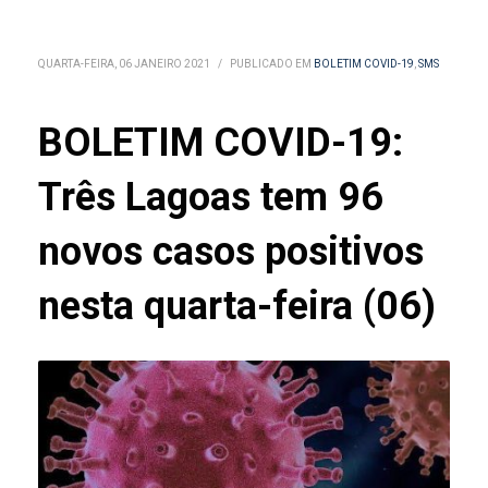
QUARTA-FEIRA, 06 JANEIRO 2021
/
PUBLICADO EM
BOLETIM COVID-19
,
SMS
BOLETIM COVID-19:
Três Lagoas tem 96
novos casos positivos
nesta quarta-feira (06)