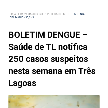
TERÇA-FEIRA, 21 MARÇO 2023
/
PUBLICADO EM
BOLETIM DENGUE E
LEISHMANIONSE
,
SMS
BOLETIM DENGUE –
Saúde de TL notifica
250 casos suspeitos
nesta semana em Três
Lagoas