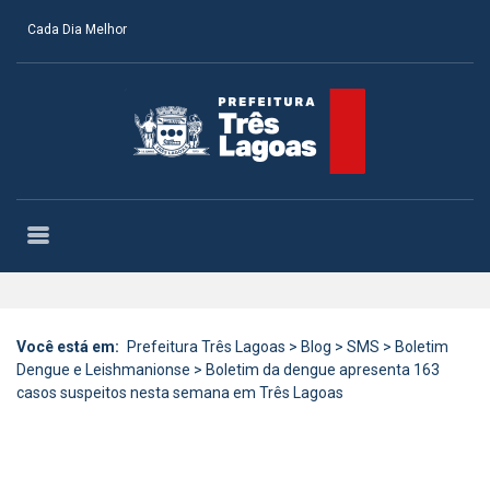
Cada Dia Melhor
Você está em:
Prefeitura Três Lagoas
>
Blog
>
SMS
>
Boletim
Dengue e Leishmanionse
>
Boletim da dengue apresenta 163
casos suspeitos nesta semana em Três Lagoas