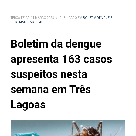
TERÇA-FEIRA, 14 MARÇO 2023
/
PUBLICADO EM
BOLETIM DENGUE E
LEISHMANIONSE
,
SMS
Boletim da dengue
apresenta 163 casos
suspeitos nesta
semana em Três
Lagoas