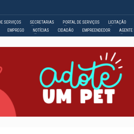
DE SERVIÇOS
SECRETARIAS
PORTAL DE SERVIÇOS
LICITAÇÃO
EMPREGO
NOTÍCIAS
CIDADÃO
EMPREENDEDOR
AGENTE 