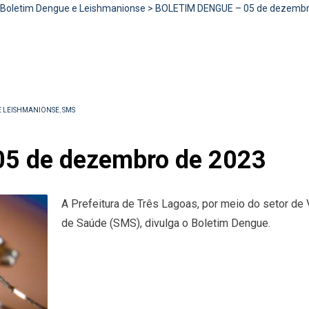
Boletim Dengue e Leishmanionse
>
BOLETIM DENGUE – 05 de dezembr
E LEISHMANIONSE
,
SMS
5 de dezembro de 2023
A Prefeitura de Três Lagoas, por meio do setor de 
de Saúde (SMS), divulga o Boletim Dengue.