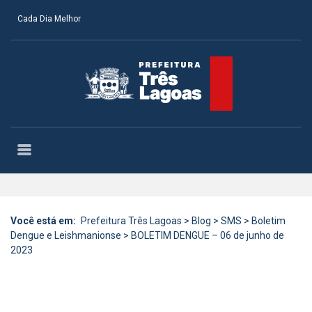
Cada Dia Melhor
Você está em:
Prefeitura Três Lagoas
>
Blog
>
SMS
>
Boletim
Dengue e Leishmanionse
>
BOLETIM DENGUE – 06 de junho de
2023