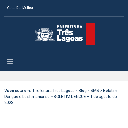
Cada Dia Melhor
Você está em:
Prefeitura Três Lagoas
>
Blog
>
SMS
>
Boletim
Dengue e Leishmanionse
>
BOLETIM DENGUE – 1 de agosto de
2023