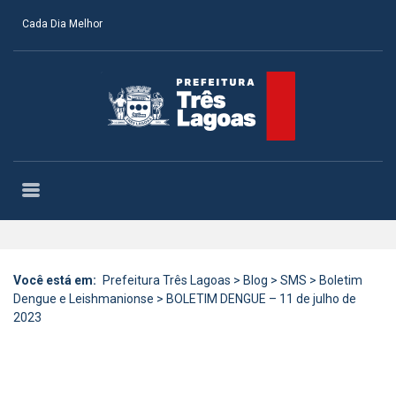
Cada Dia Melhor
Você está em:
Prefeitura Três Lagoas
>
Blog
>
SMS
>
Boletim
Dengue e Leishmanionse
>
BOLETIM DENGUE – 11 de julho de
2023