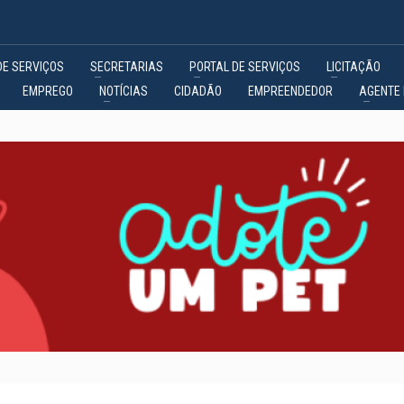
DE SERVIÇOS
SECRETARIAS
PORTAL DE SERVIÇOS
LICITAÇÃO
EMPREGO
NOTÍCIAS
CIDADÃO
EMPREENDEDOR
AGENTE 