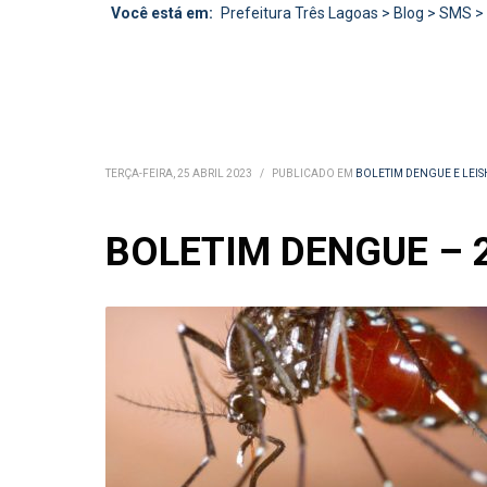
Você está em:
Prefeitura Três Lagoas
>
Blog
>
SMS
>
TERÇA-FEIRA, 25 ABRIL 2023
/
PUBLICADO EM
BOLETIM DENGUE E LEI
BOLETIM DENGUE – 25