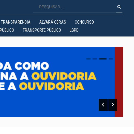
TRANSPARÊNCIA
ALVARÁ OBRAS
CONCURSO
PÚBLICO
TRANSPORTE PÚBLICO
LGPD
0
1
2
3