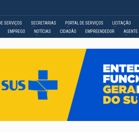
DE SERVIÇOS
SECRETARIAS
PORTAL DE SERVIÇOS
LICITAÇÃO
EMPREGO
NOTÍCIAS
CIDADÃO
EMPREENDEDOR
AGENTE 