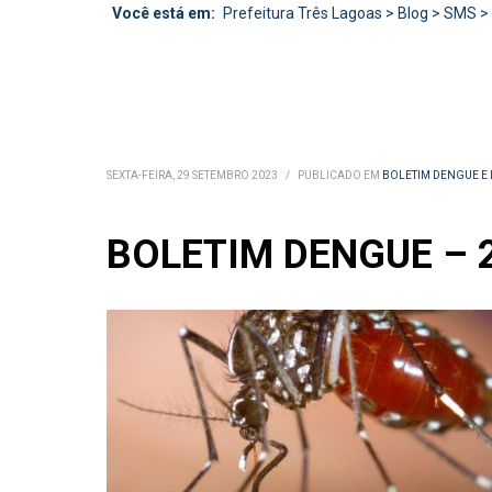
Você está em:
Prefeitura Três Lagoas
>
Blog
>
SMS
>
SEXTA-FEIRA, 29 SETEMBRO 2023
/
PUBLICADO EM
BOLETIM DENGUE E
BOLETIM DENGUE – 2