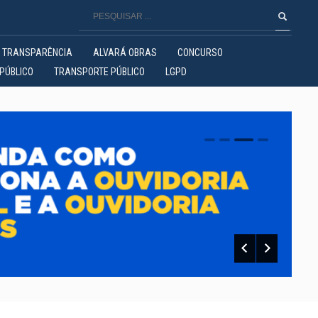
TRANSPARÊNCIA
ALVARÁ OBRAS
CONCURSO
PÚBLICO
TRANSPORTE PÚBLICO
LGPD
0
1
2
3