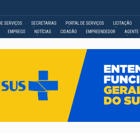
DE SERVIÇOS
SECRETARIAS
PORTAL DE SERVIÇOS
LICITAÇÃO
EMPREGO
NOTÍCIAS
CIDADÃO
EMPREENDEDOR
AGENTE 