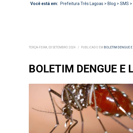
Você está em:
Prefeitura Três Lagoas
>
Blog
>
SMS
>
TERÇA-FEIRA, 03 SETEMBRO 2024
/
PUBLICADO EM
BOLETIM DENGUE E
BOLETIM DENGUE E L