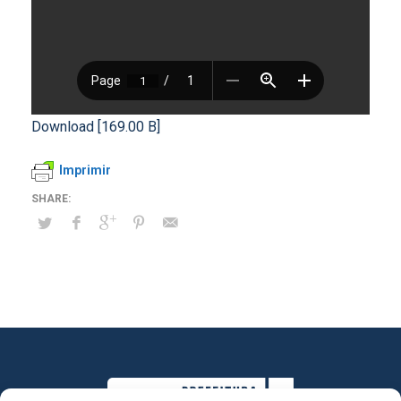
Download [169.00 B]
Imprimir