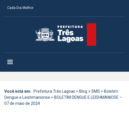
Cada Dia Melhor
Você está em:
Prefeitura Três Lagoas
>
Blog
>
SMS
>
Boletim
Dengue e Leishmanionse
>
BOLETIM DENGUE E LEISHMANIOSE –
07 de maio de 2024