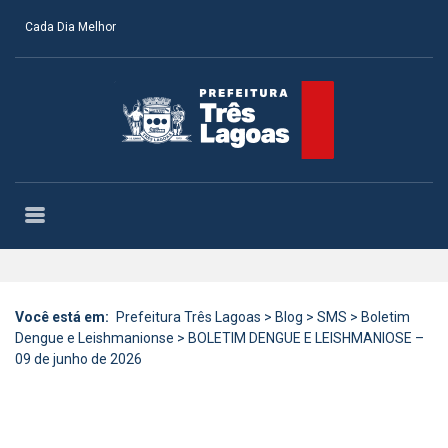
Cada Dia Melhor
Você está em:
Prefeitura Três Lagoas
>
Blog
>
SMS
>
Boletim
Dengue e Leishmanionse
>
BOLETIM DENGUE E LEISHMANIOSE –
09 de junho de 2026