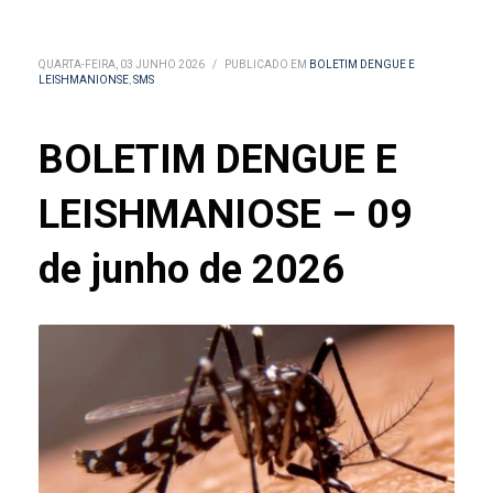
QUARTA-FEIRA, 03 JUNHO 2026
/
PUBLICADO EM
BOLETIM DENGUE E
LEISHMANIONSE
,
SMS
BOLETIM DENGUE E
LEISHMANIOSE – 09
de junho de 2026