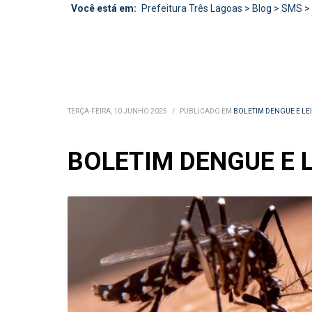
Você está em:
Prefeitura Três Lagoas
>
Blog
>
SMS
>
TERÇA-FEIRA, 10 JUNHO 2025
/
PUBLICADO EM
BOLETIM DENGUE E L
BOLETIM DENGUE E L