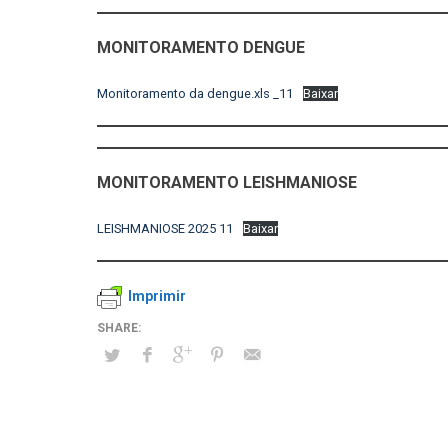
MONITORAMENTO DENGUE
Monitoramento da dengue.xls _11
Baixar
MONITORAMENTO LEISHMANIOSE
LEISHMANIOSE 2025 11
Baixar
Imprimir