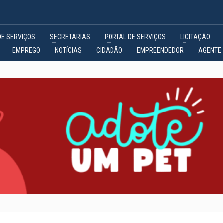
DE SERVIÇOS
SECRETARIAS
PORTAL DE SERVIÇOS
LICITAÇÃO
EMPREGO
NOTÍCIAS
CIDADÃO
EMPREENDEDOR
AGENTE 