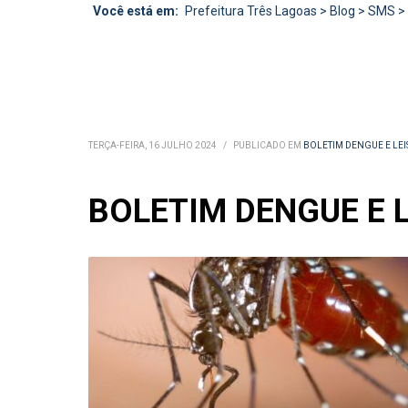
Você está em:
Prefeitura Três Lagoas
>
Blog
>
SMS
>
TERÇA-FEIRA, 16 JULHO 2024
/
PUBLICADO EM
BOLETIM DENGUE E LE
BOLETIM DENGUE E L