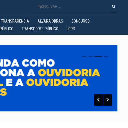
TRANSPARÊNCIA
ALVARÁ OBRAS
CONCURSO
PÚBLICO
TRANSPORTE PÚBLICO
LGPD
0
1
2
3