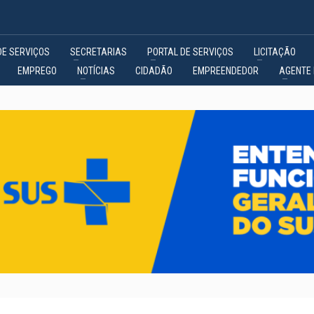
DE SERVIÇOS
SECRETARIAS
PORTAL DE SERVIÇOS
LICITAÇÃO
EMPREGO
NOTÍCIAS
CIDADÃO
EMPREENDEDOR
AGENTE 