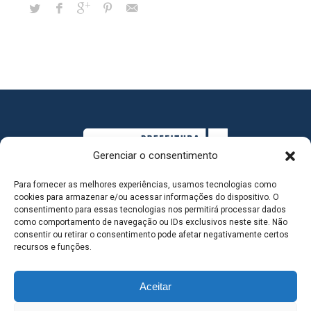
Gerenciar o consentimento
Para fornecer as melhores experiências, usamos tecnologias como
cookies para armazenar e/ou acessar informações do dispositivo. O
consentimento para essas tecnologias nos permitirá processar dados
como comportamento de navegação ou IDs exclusivos neste site. Não
consentir ou retirar o consentimento pode afetar negativamente certos
MAPA DO SITE
recursos e funções.
Aceitar