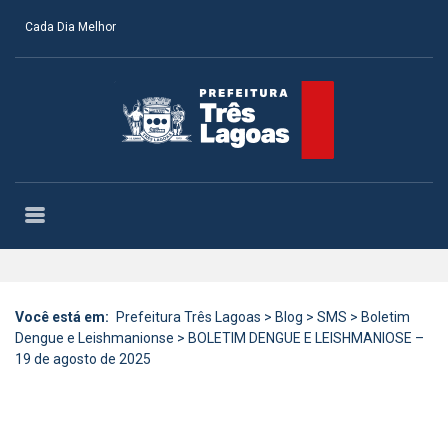
Cada Dia Melhor
Você está em:
Prefeitura Três Lagoas
>
Blog
>
SMS
>
Boletim
Dengue e Leishmanionse
>
BOLETIM DENGUE E LEISHMANIOSE –
19 de agosto de 2025