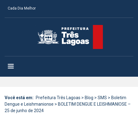
Cada Dia Melhor
Você está em:
Prefeitura Três Lagoas
>
Blog
>
SMS
>
Boletim
Dengue e Leishmanionse
>
BOLETIM DENGUE E LEISHMANIOSE –
25 de junho de 2024