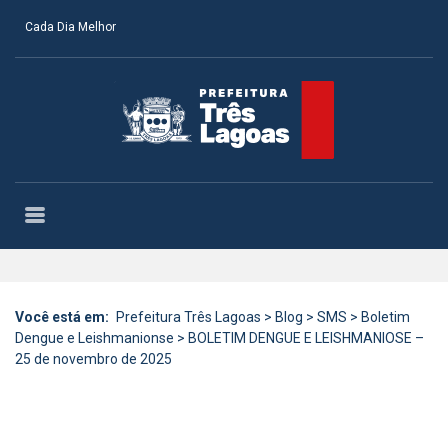
Cada Dia Melhor
Você está em:
Prefeitura Três Lagoas
>
Blog
>
SMS
>
Boletim
Dengue e Leishmanionse
>
BOLETIM DENGUE E LEISHMANIOSE –
25 de novembro de 2025