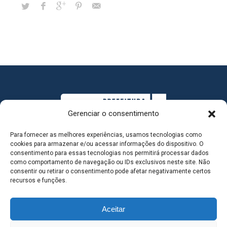
Gerenciar o consentimento
Para fornecer as melhores experiências, usamos tecnologias como
cookies para armazenar e/ou acessar informações do dispositivo. O
consentimento para essas tecnologias nos permitirá processar dados
como comportamento de navegação ou IDs exclusivos neste site. Não
consentir ou retirar o consentimento pode afetar negativamente certos
MAPA DO SITE
recursos e funções.
Aceitar