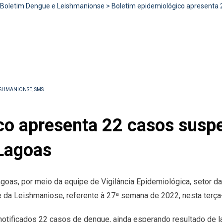
Boletim Dengue e Leishmanionse
>
Boletim epidemiológico apresenta
ISHMANIONSE
,
SMS
co apresenta 22 casos suspe
Lagoas
goas, por meio da equipe de Vigilância Epidemiológica, setor da
da Leishmaniose, referente à 27ª semana de 2022, nesta terça-f
otificados 22 casos de dengue, ainda esperando resultado de la