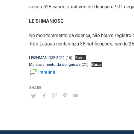
sendo 628 casos positivos de dengue e 901 nega
LEISHMANIOSE
No monitoramento da doença, não houve registro d
Três Lagoas contabiliza 38 notificações, sendo 25
LEISHMANIOSE 2022 (16)
Baixar
Monitoramento da dengue.xls (21)
Baixar
Imprimir