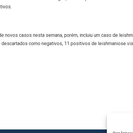
tivos.
e novos casos nesta semana, porém, incluiu um caso de leishma
 descartados como negativos, 11 positivos de leishmaniose visc