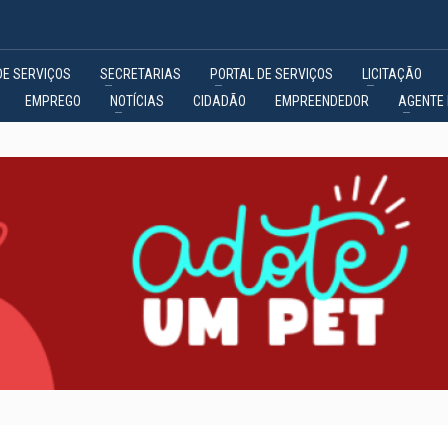
DE SERVIÇOS
SECRETARIAS
PORTAL DE SERVIÇOS
LICITAÇÃO
EMPREGO
NOTÍCIAS
CIDADÃO
EMPREENDEDOR
AGENTE 