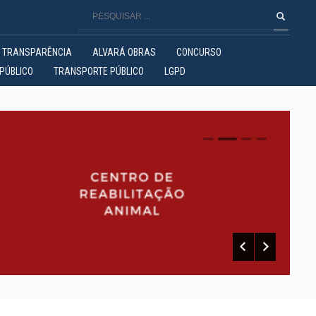
TRANSPARÊNCIA
ALVARÁ OBRAS
CONCURSO
PÚBLICO
TRANSPORTE PÚBLICO
LGPD
0
1
2
3