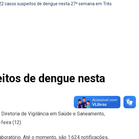
 22 casos suspeitos de dengue nesta 27ª semana em Três
itos de dengue nesta
 Diretoria de Vigilância em Saúde e Saneamento,
eira (12).
boratório. Até o momento, são 1.624 notificações,