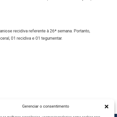
niose recidiva referente à 26ª semana. Portanto,
eral, 01 recidiva e 01 tegumentar.
Gerenciar o consentimento