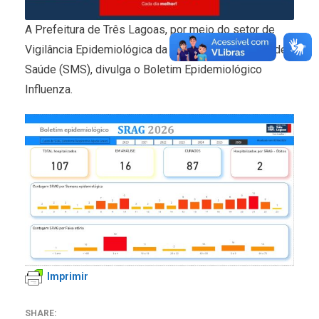
A Prefeitura de Três Lagoas, por meio do setor de
Vigilância Epidemiológica da Secretaria Municipal de
Saúde (SMS), divulga o Boletim Epidemiológico
Influenza.
Imprimir