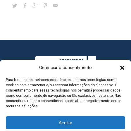
Gerenciar o consentimento
Para fornecer as melhores experiências, usamos tecnologias como
cookies para armazenar e/ou acessar informações do dispositivo. O
consentimento para essas tecnologias nos permitirá processar dados
como comportamento de navegação ou IDs exclusivos neste site. Não
consentir ou retirar o consentimento pode afetar negativamente certos
MAPA DO SITE
recursos e funções.
Aceitar