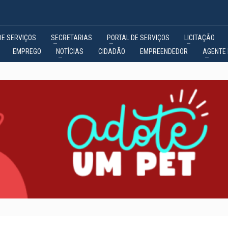
DE SERVIÇOS
SECRETARIAS
PORTAL DE SERVIÇOS
LICITAÇÃO
EMPREGO
NOTÍCIAS
CIDADÃO
EMPREENDEDOR
AGENTE 