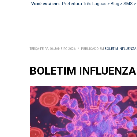
Você está em:
Prefeitura Três Lagoas
>
Blog
>
SMS
>
TERÇA-FEIRA, 06 JANEIRO 2026
/
PUBLICADO EM
BOLETIM INFLUENZA
BOLETIM INFLUENZA –