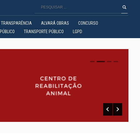
TRANSPARÊNCIA
ALVARÁ OBRAS
CONCURSO
PÚBLICO
TRANSPORTE PÚBLICO
LGPD
0
1
2
3