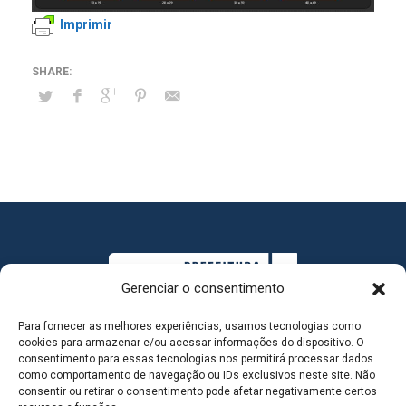
Imprimir
Gerenciar o consentimento
Para fornecer as melhores experiências, usamos tecnologias como
cookies para armazenar e/ou acessar informações do dispositivo. O
consentimento para essas tecnologias nos permitirá processar dados
como comportamento de navegação ou IDs exclusivos neste site. Não
consentir ou retirar o consentimento pode afetar negativamente certos
MAPA DO SITE