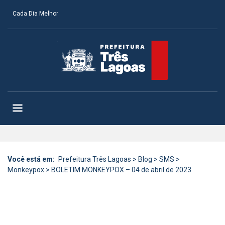
Cada Dia Melhor
Você está em:
Prefeitura Três Lagoas
>
Blog
>
SMS
>
Monkeypox
>
BOLETIM MONKEYPOX – 04 de abril de 2023