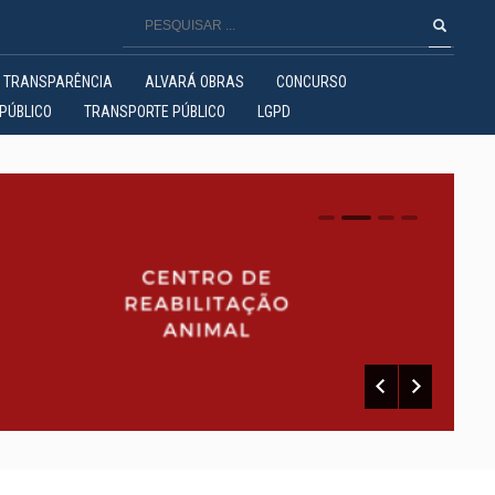
TRANSPARÊNCIA
ALVARÁ OBRAS
CONCURSO
PÚBLICO
TRANSPORTE PÚBLICO
LGPD
0
1
2
3