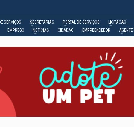
DE SERVIÇOS
SECRETARIAS
PORTAL DE SERVIÇOS
LICITAÇÃO
EMPREGO
NOTÍCIAS
CIDADÃO
EMPREENDEDOR
AGENTE 