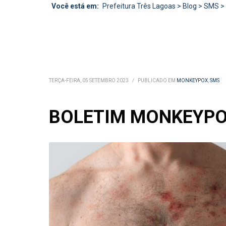
Você está em:
Prefeitura Três Lagoas
>
Blog
>
SMS
>
TERÇA-FEIRA, 05 SETEMBRO 2023
/
PUBLICADO EM
MONKEYPOX
,
SMS
BOLETIM MONKEYPOX 