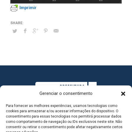
Imprimir
Gerenciar o consentimento
Para fornecer as melhores experiências, usamos tecnologias como
cookies para armazenar e/ou acessar informações do dispositivo. O
consentimento para essas tecnologias nos permitirá processar dados
como comportamento de navegação ou IDs exclusivos neste site. Não
consentir ou retirar o consentimento pode afetar negativamente certos
MAPA DO SITE