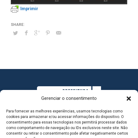
Imprimir
Gerenciar o consentimento
Para fornecer as melhores experiências, usamos tecnologias como
cookies para armazenar e/ou acessar informações do dispositivo. O
consentimento para essas tecnologias nos permitirá processar dados
como comportamento de navegação ou IDs exclusivos neste site. Não
consentir ou retirar o consentimento pode afetar negativamente certos
MAPA DO SITE