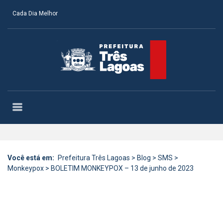
Cada Dia Melhor
Você está em:
Prefeitura Três Lagoas
>
Blog
>
SMS
>
Monkeypox
>
BOLETIM MONKEYPOX – 13 de junho de 2023